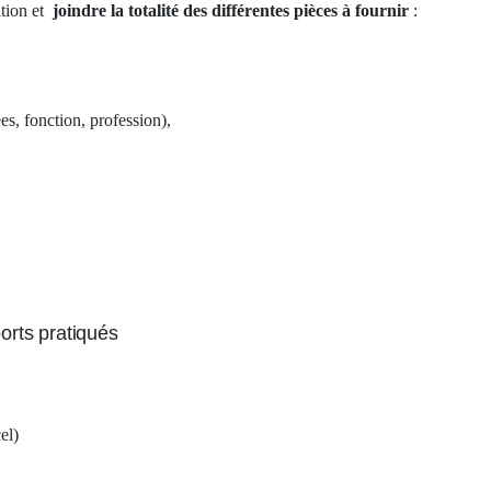
ation et
joindre la totalité des différentes pièces à fournir
:
s, fonction, profession),
ports pratiqués
el)