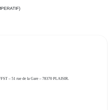
(IMPERATIF)
à FFST – 51 rue de la Gare – 78370 PLAISIR.