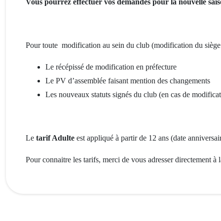
Vous pourrez effectuer vos demandes pour la nouvelle sais
Pour toute modification au sein du club (modification du siège 
Le récépissé de modification en préfecture
Le PV d’assemblée faisant mention des changements
Les nouveaux statuts signés du club (en cas de modificat
Le
tarif Adulte
est appliqué à partir de 12 ans (date anniversair
Pour connaitre les tarifs, merci de vous adresser directement à 