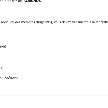
on à partir du 24/08/2026.
social ou des membres dirigeants), vous devez transmettre à la fédérati
ion)
e).
la Fédération.