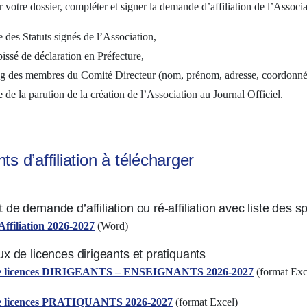
r votre dossier, compléter et signer la demande d’affiliation de l’Associ
 des Statuts signés de l’Association,
issé de déclaration en Préfecture,
ing des membres du Comité Directeur (nom, prénom, adresse, coordonnée
 de la parution de la création de l’Association au Journal Officiel.
s d’affiliation à télécharger
de demande d’affiliation ou ré-affiliation avec liste des s
ffiliation
2026-2027
(Word)
x de licences dirigeants et pratiquants
e licences DIRIGEANTS – ENSEIGNANTS 2026-2027
(format Exc
e licences PRATIQUANTS 2026-2027
(format Excel)