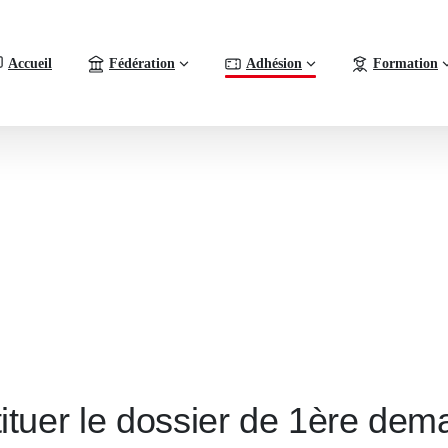
Accueil
Fédération
Adhésion
Formation
ituer le dossier de 1ère deman