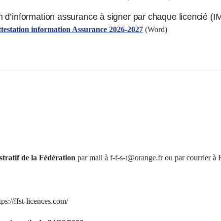
on d’information assurance à signer par chaque licencié 
testation information Assurance 2026-2027
(Word)
stratif de la Fédération
par mail à f-f-s-t@orange.fr ou par courrier 
tps://ffst-licences.com/