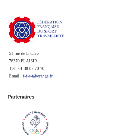
51 rue de la Gare
78370 PLAISIR
Tél : 01 30 07 70 70
Email :
f-f-s-t@orange.fr
Partenaires