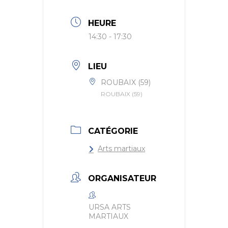
HEURE
14:30 - 17:30
LIEU
ROUBAIX (59)
ROUBAIX (59)
CATÉGORIE
Arts martiaux
ORGANISATEUR
URSA ARTS
MARTIAUX