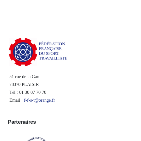
51 rue de la Gare
78370 PLAISIR
Tél : 01 30 07 70 70
Email :
f-f-s-t@orange.fr
Partenaires