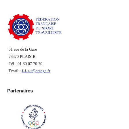
51 rue de la Gare
78370 PLAISIR
Tél : 01 30 07 70 70
Email :
f-f-s-t@orange.fr
Partenaires