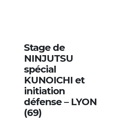
Stage de
NINJUTSU
spécial
KUNOICHI et
initiation
défense – LYON
(69)