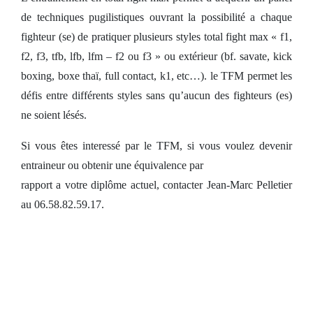
de techniques pugilistiques ouvrant la possibilité a chaque
fighteur (se) de pratiquer plusieurs styles total fight max « f1,
f2, f3, tfb, lfb, lfm – f2 ou f3 » ou extérieur (bf. savate, kick
boxing, boxe thaï, full contact, k1, etc…). le TFM permet les
défis entre différents styles sans qu’aucun des fighteurs (es)
ne soient lésés.
Si vous êtes interessé par le TFM, si vous voulez devenir
entraineur ou obtenir une équivalence par
rapport a votre diplôme actuel, contacter Jean-Marc Pelletier
au 06.58.82.59.17.