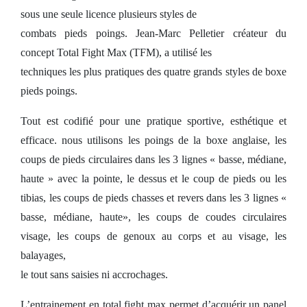
sous une seule licence plusieurs styles de
combats pieds poings. Jean-Marc Pelletier créateur du
concept Total Fight Max (TFM), a utilisé les
techniques les plus pratiques des quatre grands styles de boxe
pieds poings.
Tout est codifié pour une pratique sportive, esthétique et
efficace. nous utilisons les poings de la boxe anglaise, les
coups de pieds circulaires dans les 3 lignes « basse, médiane,
haute » avec la pointe, le dessus et le coup de pieds ou les
tibias, les coups de pieds chasses et revers dans les 3 lignes «
basse, médiane, haute», les coups de coudes circulaires
visage, les coups de genoux au corps et au visage, les
balayages,
le tout sans saisies ni accrochages.
L’entrainement en total fight max permet d’acquérir un panel