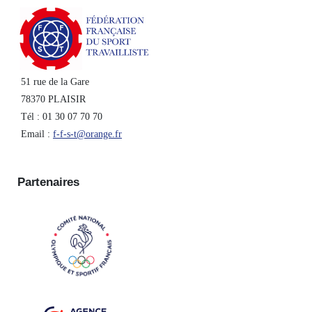
51 rue de la Gare
78370 PLAISIR
Tél : 01 30 07 70 70
Email :
f-f-s-t@orange.fr
Partenaires