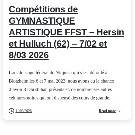
Compétitions de
GYMNASTIQUE
ARTISTIQUE FFST – Hersin
et Hulluch (62) – 7/02 et
8/03 2026
Lors du stage fédéral de Ninjutsu qui s’est déroulé à
Blotzheim les 6 et 7 mai 2023, nous avons eu la chance
d’avoir 3 Dai shihan présents et, de nombreuses autres
ceintures noires qui ont dispensé des cours de grande...
Read more
11/03/2026