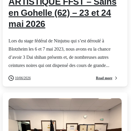
ARTISTIQUE FFST – Sains
en Gohelle (62) – 23 et 24
mai 2026
Lors du stage fédéral de Ninjutsu qui s’est déroulé à
Blotzheim les 6 et 7 mai 2023, nous avons eu la chance
d’avoir 3 Dai shihan présents et, de nombreuses autres
ceintures noires qui ont dispensé des cours de grande...
Read more
10/06/2026