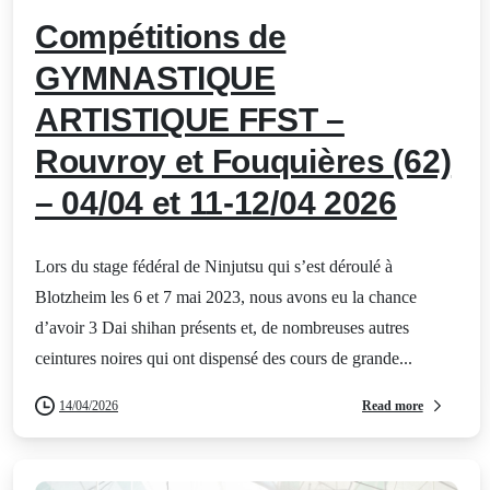
Compétitions de
GYMNASTIQUE
ARTISTIQUE FFST –
Rouvroy et Fouquières (62)
– 04/04 et 11-12/04 2026
Lors du stage fédéral de Ninjutsu qui s’est déroulé à
Blotzheim les 6 et 7 mai 2023, nous avons eu la chance
d’avoir 3 Dai shihan présents et, de nombreuses autres
ceintures noires qui ont dispensé des cours de grande...
Read more
14/04/2026