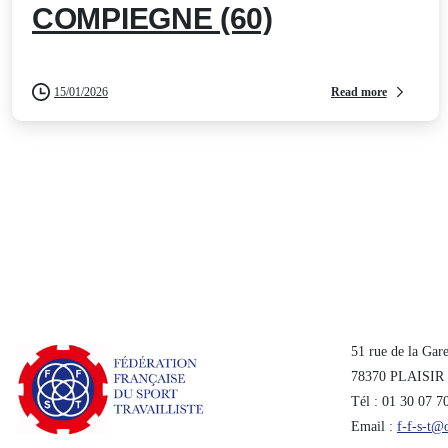
COMPIEGNE (60)
Read more
15/01/2026
51 rue de la Gar
78370 PLAISIR
Tél : 01 30 07 7
Email :
f-f-s-t@