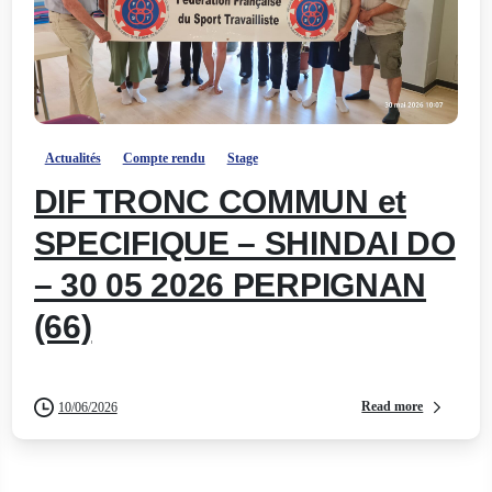
-
Actualités
Compte rendu
Stage
DIF TRONC COMMUN et
SPECIFIQUE – SHINDAI DO
– 30 05 2026 PERPIGNAN
(66)
Read more
10/06/2026