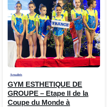
-
Actualités
GYM ESTHETIQUE DE
GROUPE – Etape II de la
Coupe du Monde à