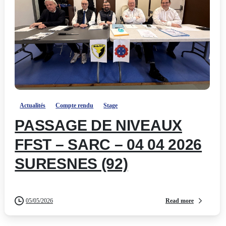
-
Actualités
Compte rendu
Stage
PASSAGE DE NIVEAUX
FFST – SARC – 04 04 2026
SURESNES (92)
Read more
05/05/2026