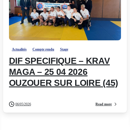
-
Actualités
Compte rendu
Stage
DIF SPECIFIQUE – KRAV
MAGA – 25 04 2026
OUZOUER SUR LOIRE (45)
Read more
06/05/2026