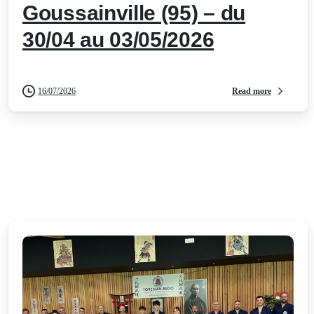
Goussainville (95) – du
30/04 au 03/05/2026
Read more
16/07/2026