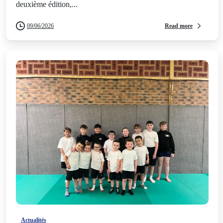
deuxième édition,...
Read more
09/06/2026
-
Actualités