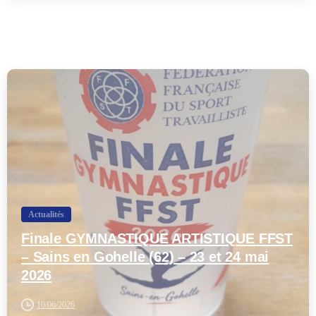
-
Actualités
Finale GYMNASTIQUE ARTISTIQUE FFST
– Sains en Gohelle (62) – 23 et 24 mai
2026
10/06/2026