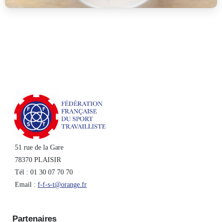
51 rue de la Gare
78370 PLAISIR
Tél : 01 30 07 70 70
Email :
f-f-s-t@orange.fr
Partenaires