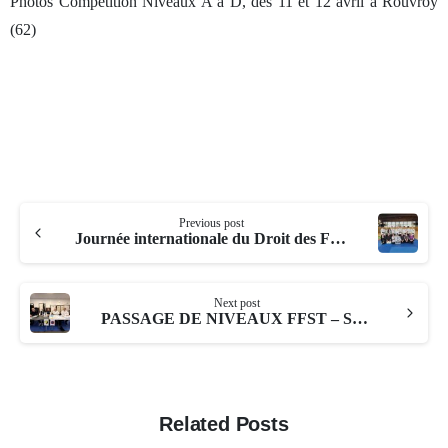
Photos Compétition Niveaux A à D, des 11 et 12 avril à Rouvroy
(62)
Continue
Previous post
Reading
Journée internationale du Droit des Femmes – Portes ouvertes club AFAR 19.64 – 08/03/2026 – Marseille
Next post
PASSAGE DE NIVEAUX FFST – SARC – 04 04 2026 SURESNES (92)
Related Posts