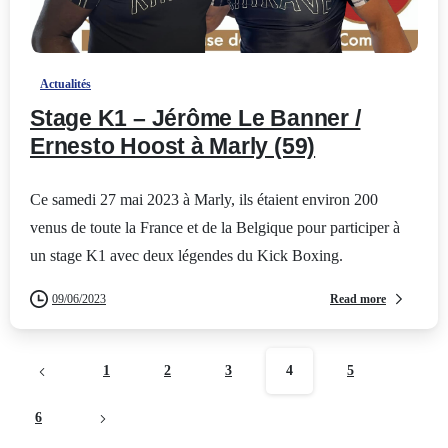
-
Actualités
Stage K1 – Jérôme Le Banner /
Ernesto Hoost à Marly (59)
Ce samedi 27 mai 2023 à Marly, ils étaient environ 200
venus de toute la France et de la Belgique pour participer à
un stage K1 avec deux légendes du Kick Boxing.
Read more
09/06/2023
1
2
3
4
5
6