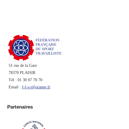
51 rue de la Gare
78370 PLAISIR
Tél : 01 30 07 70 70
Email :
f-f-s-t@orange.fr
Partenaires