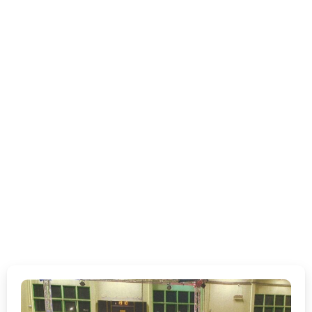
Catégorie :
Actualités