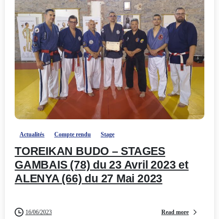
-
Actualités
Compte rendu
Stage
TOREIKAN BUDO – STAGES
GAMBAIS (78) du 23 Avril 2023 et
ALENYA (66) du 27 Mai 2023
Read more
16/06/2023