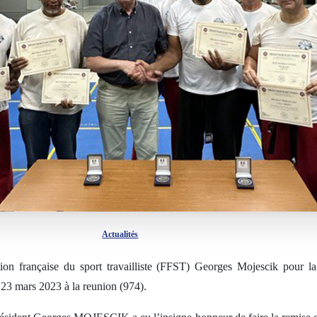
Actualités
tion française du sport travailliste (FFST) Georges Mojescik pour la
 23 mars 2023 à la reunion (974).