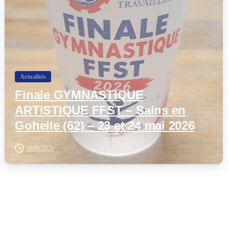
Actualités
Finale GYMNASTIQUE
ARTISTIQUE FFST – Sains en
Gohelle (62) – 23 et 24 mai 2026
10/06/2026