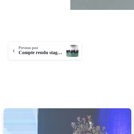
Continue
Previous post
Compte rendu stage féminin Décathlon
Reading
-