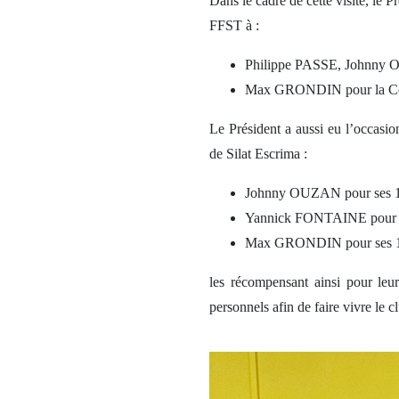
Dans le cadre de cette visite, le
FFST à :
Philippe PASSE, Johnny
Max GRONDIN pour la C
Le Président a aussi eu l’occasi
de Silat Escrima :
Johnny OUZAN pour ses 19 
Yannick FONTAINE pour ses
Max GRONDIN pour ses 19 a
les récompensant ainsi pour leu
personnels afin de faire vivre le c