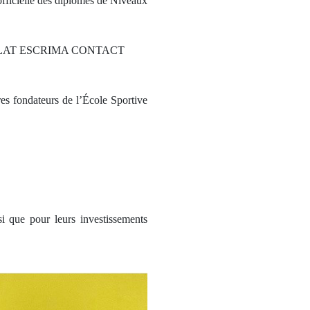
officielle des diplômes de Niveaux
au SILAT ESCRIMA CONTACT
es fondateurs de l’École Sportive
i que pour leurs investissements