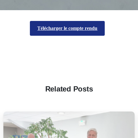
Télécharger le compte rendu
Related Posts
-